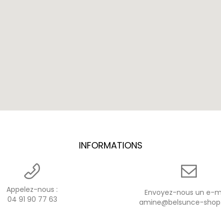
INFORMATIONS
Appelez-nous :
Envoyez-nous un e-ma
04 91 90 77 63
amine@belsunce-sho