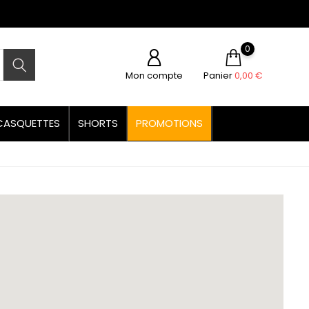
0
Mon compte
Panier
0,00 €
CASQUETTES
SHORTS
PROMOTIONS