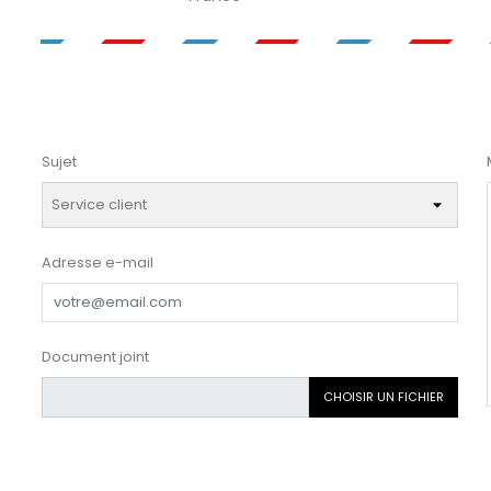
Sujet
Adresse e-mail
Document joint
CHOISIR UN FICHIER