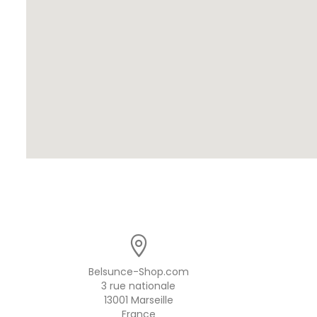
Belsunce-Shop.com
3 rue nationale
13001 Marseille
France