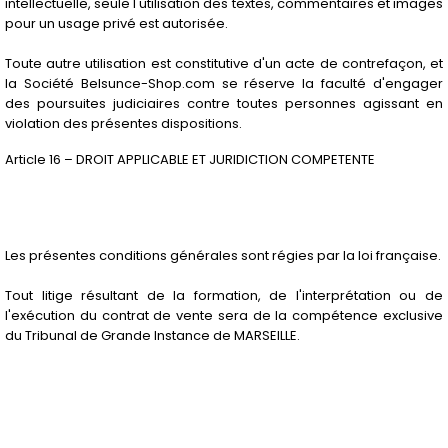
intellectuelle, seule l'utilisation des textes, commentaires et images
pour un usage privé est autorisée.
Toute autre utilisation est constitutive d'un acte de contrefaçon, et
la Société Belsunce-Shop.com se réserve la faculté d'engager
des poursuites judiciaires contre toutes personnes agissant en
violation des présentes dispositions.
Article 16 – DROIT APPLICABLE ET JURIDICTION COMPETENTE
Les présentes conditions générales sont régies par la loi française.
Tout litige résultant de la formation, de l'interprétation ou de
l'exécution du contrat de vente sera de la compétence exclusive
du Tribunal de Grande Instance de MARSEILLE.