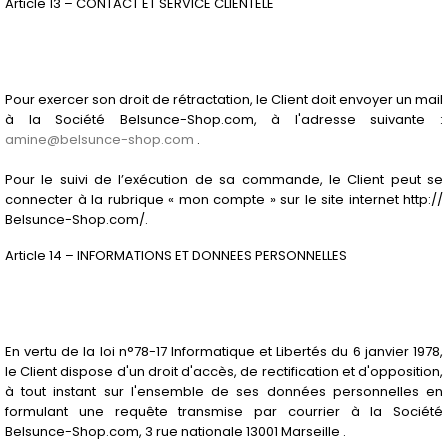
Article 13 – CONTACT ET SERVICE CLIENTELE
Pour exercer son droit de rétractation, le Client doit envoyer un mail
à la Société Belsunce-Shop.com, à l'adresse suivante :
amine@belsunce-shop.com
.
Pour le suivi de l’exécution de sa commande, le Client peut se
connecter à la rubrique « mon compte » sur le site internet http://
Belsunce-Shop.com/.
Article 14 – INFORMATIONS ET DONNEES PERSONNELLES
En vertu de la loi n°78-17 Informatique et Libertés du 6 janvier 1978,
le Client dispose d'un droit d'accès, de rectification et d'opposition,
à tout instant sur l'ensemble de ses données personnelles en
formulant une requête transmise par courrier à la Société
Belsunce-Shop.com, 3 rue nationale 13001 Marseille .