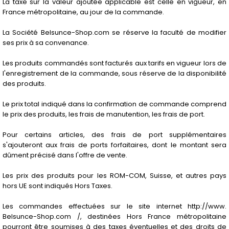
La taxe sur la valeur ajoutée applicable est celle en vigueur, en
France métropolitaine, au jour de la commande.
La Société Belsunce-Shop.com se réserve la faculté de modifier
ses prix à sa convenance.
Les produits commandés sont facturés aux tarifs en vigueur lors de
l'enregistrement de la commande, sous réserve de la disponibilité
des produits.
Le prix total indiqué dans la confirmation de commande comprend
le prix des produits, les frais de manutention, les frais de port.
Pour certains articles, des frais de port supplémentaires
s'ajouteront aux frais de ports forfaitaires, dont le montant sera
dûment précisé dans l'offre de vente.
Les prix des produits pour les ROM-COM, Suisse, et autres pays
hors UE sont indiqués Hors Taxes.
Les commandes effectuées sur le site internet http://www.
Belsunce-Shop.com /, destinées Hors France métropolitaine
pourront être soumises à des taxes éventuelles et des droits de