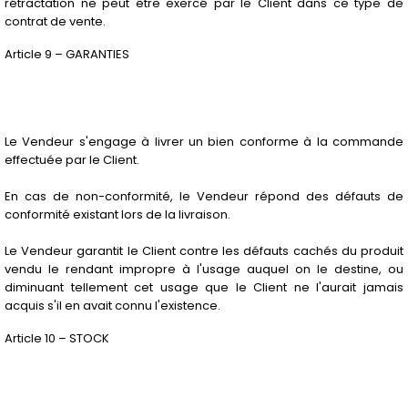
rétractation ne peut être exercé par le Client dans ce type de
contrat de vente.
Article 9 – GARANTIES
Le Vendeur s'engage à livrer un bien conforme à la commande
effectuée par le Client.
En cas de non-conformité, le Vendeur répond des défauts de
conformité existant lors de la livraison.
Le Vendeur garantit le Client contre les défauts cachés du produit
vendu le rendant impropre à l'usage auquel on le destine, ou
diminuant tellement cet usage que le Client ne l'aurait jamais
acquis s'il en avait connu l'existence.
Article 10 – STOCK