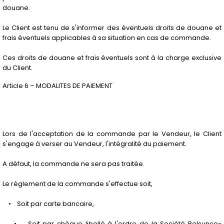
douane.
Le Client est tenu de s'informer des éventuels droits de douane et
frais éventuels applicables à sa situation en cas de commande.
Ces droits de douane et frais éventuels sont à la charge exclusive
du Client.
Article 6 – MODALITES DE PAIEMENT
Lors de l'acceptation de la commande par le Vendeur, le Client
s'engage à verser au Vendeur, l'intégralité du paiement.
A défaut, la commande ne sera pas traitée.
Le règlement de la commande s'effectue soit,
• Soit par carte bancaire,
• Soit par chèque libellé à l'ordre de la Société Belsunce-