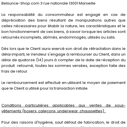
Belsunce-Shop.com 3 rue nationale 13001 Marseille
La responsabilité du consommateur est engagé en cas de
dépréciation des biens résultant de manipulations autres que
celles nécessaires pour établir la nature, les caractéristiques et le
bon fonctionnement de ces biens, à savoir lorsque les articles sont
retournés incomplets, abîmés, endommagés, utilisés ou salis.
Dès lors que le Client aura exercé son droit de rétractation dans le
délai imparti, le Vendeur s'engage à rembourser au Client, dans un
délai de quatorze (14) jours à compter de la date de réception du
produit retourné, toutes les sommes versées, exception faite des
frais de retour.
Le remboursement est effectué en utilisant le moyen de paiement
que le Client a utilisé pour la transaction initiale.
Conditions particulières applicables aux ventes de sous-
vêtements (boxers, caleçons, underwear, chaussettes) :
Pour des raisons d'hygiène, sauf défaut de fabrication, le droit de