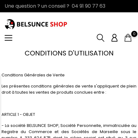
Une question ? un conseil ? 04 91 90 77 63
0
CONDITIONS D'UTILISATION
Conditions Générales de Vente
Les présentes conditions générales de vente s'appliquent de plein
droit à toutes les ventes de produits conclues entre :
ARTICLE 1 - OBJET
- La société BELSUNCE SHOP, Société Personnelle, immatriculée au
Registre du Commerce et des Sociétés de Marseille sous le
numéro A 333 624 575 dont le siège social est situé au 3 rue