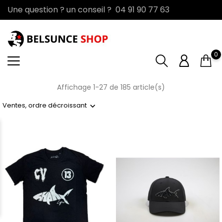
Une question ? un conseil ? 04 91 90 77 63
0
Affichage 1-27 de 185 article(s)
Ventes, ordre décroissant