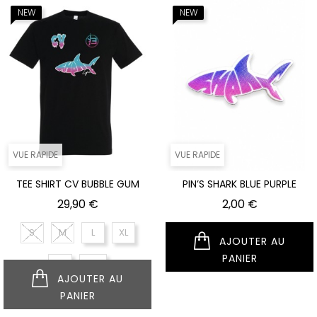
NEUF
NEUF
VUE RAPIDE
VUE RAPIDE
TEE SHIRT CV BUBBLE GUM
PIN’S SHARK BLUE PURPLE
Prix
Prix
29,90 €
2,00 €
S
M
L
XL
AJOUTER AU
PANIER
XS
XXL
AJOUTER AU
PANIER