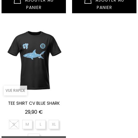
AJOUTER AU
AJOUTER AU
PANIER
PANIER
VUE RAPIDE
TEE SHIRT CV BLUE SHARK
Prix
29,90 €
S
M
L
XL