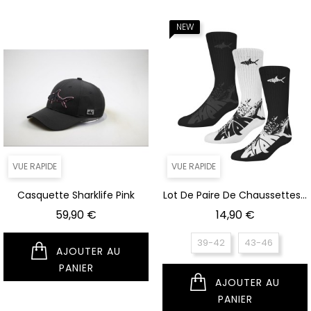
NEUF
VUE RAPIDE
VUE RAPIDE
Casquette Sharklife Pink
Lot De Paire De Chaussettes...
Prix
Prix
59,90 €
14,90 €
39-42
43-46
AJOUTER AU
PANIER
AJOUTER AU
PANIER