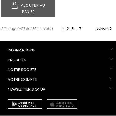
XXL
AJOUTER AU
PANIER
Suivant
Affichage 1-27 de 185 article(s)
1
2
3
…
7

INFORMATIONS
PRODUITS
NOTRE SOCIÉTÉ
VOTRE COMPTE
NEWSLETTER SIGNUP